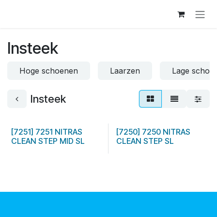
Skip to Content
Insteek
Hoge schoenen
Laarzen
Lage schoe
Insteek
[7251] 7251 NITRAS
[7250] 7250 NITRAS
CLEAN STEP MID SL
CLEAN STEP SL