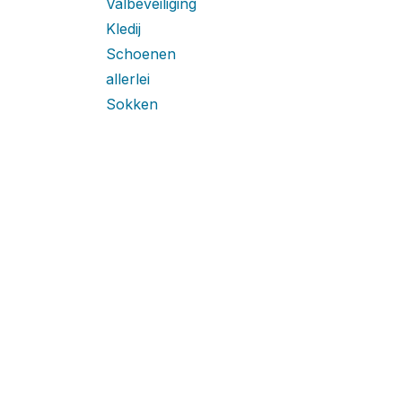
Valbeveiliging
Kledij
Schoenen
allerlei
Sokken