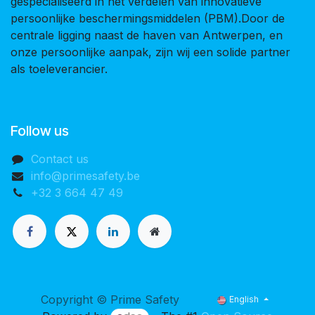
gespecialiseerd in het verdelen van innovatieve
persoonlijke beschermingsmiddelen (PBM).Door de
centrale ligging naast de haven van Antwerpen, en
onze persoonlijke aanpak, zijn wij een solide partner
als toeleverancier.
Follow us
Contact us
info@primesafety.be
+32 3 664 47 49
Copyright © Prime Safety
English