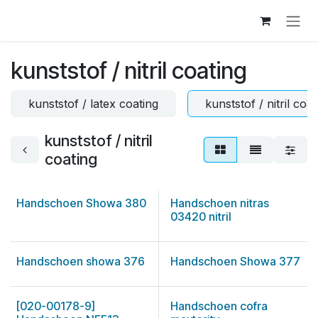
Skip to Content
kunststof / nitril coating
kunststof / latex coating
kunststof / nitril coat
kunststof / nitril
coating
Handschoen Showa 380
Handschoen nitras
03420 nitril
Handschoen showa 376
Handschoen Showa 377
[020-00178-9]
Handschoen cofra