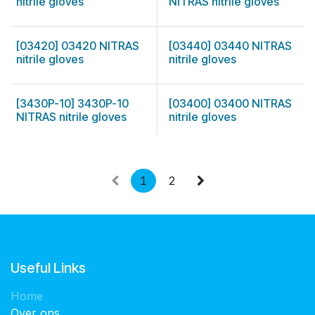
nitrile gloves
NITRAS nitrile gloves
[03420] 03420 NITRAS
[03440] 03440 NITRAS
nitrile gloves
nitrile gloves
[3430P-10] 3430P-10
[03400] 03400 NITRAS
NITRAS nitrile gloves
nitrile gloves
1
2
Useful Links
Home
Over ons