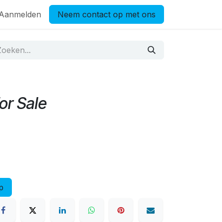
Aanmelden
Neem contact op met ons
or Sale
p