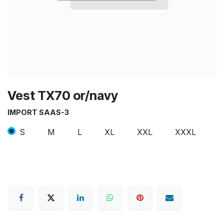
Vest TX70 or/navy
IMPORT SAAS-3
S
M
L
XL
XXL
XXXL