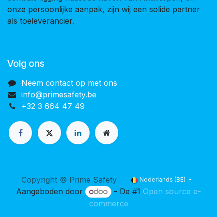
onze persoonlijke aanpak, zijn wij een solide partner
als toeleverancier.
Volg ons
Neem contact op met ons
info@primesafety.be
+32 3 664 47 49
Copyright © Prime Safety
Nederlands (BE)
Aangeboden door
- De #1
Open source e-
commerce