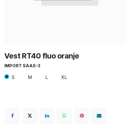
Vest RT40 fluo oranje
IMPORT SAAS-3
S
M
L
XL