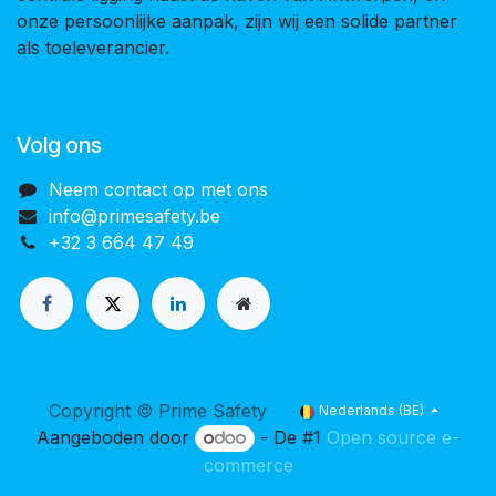
onze persoonlijke aanpak, zijn wij een solide partner
als toeleverancier.
Volg ons
Neem contact op met ons
info@primesafety.be
+32 3 664 47 49
Copyright © Prime Safety
Nederlands (BE)
Aangeboden door
- De #1
Open source e-
commerce