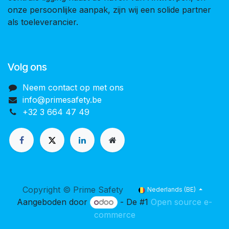
onze persoonlijke aanpak, zijn wij een solide partner
als toeleverancier.
Volg ons
Neem contact op met ons
info@primesafety.be
+32 3 664 47 49
Copyright © Prime Safety
Nederlands (BE)
Aangeboden door
- De #1
Open source e-
commerce