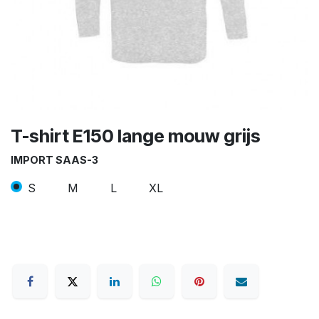
T-shirt E150 lange mouw grijs
IMPORT SAAS-3
S
M
L
XL