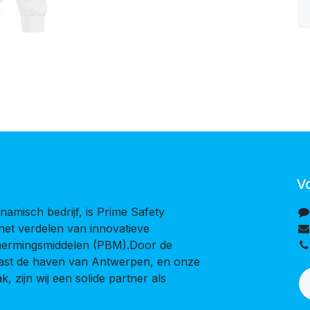
V
namisch bedrijf, is Prime Safety
 het verdelen van innovatieve
chermingsmiddelen (PBM).Door de
naast de haven van Antwerpen, en onze
, zijn wij een solide partner als