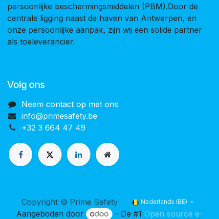
persoonlijke beschermingsmiddelen (PBM).Door de
centrale ligging naast de haven van Antwerpen, en
onze persoonlijke aanpak, zijn wij een solide partner
als toeleverancier.
Volg ons
Neem contact op met ons
info@primesafety.be
+32 3 664 47 49
Copyright © Prime Safety
Nederlands (BE)
Aangeboden door
- De #1
Open source e-