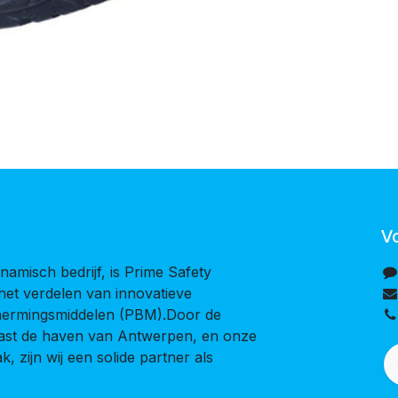
V
namisch bedrijf, is Prime Safety
 het verdelen van innovatieve
chermingsmiddelen (PBM).Door de
naast de haven van Antwerpen, en onze
, zijn wij een solide partner als