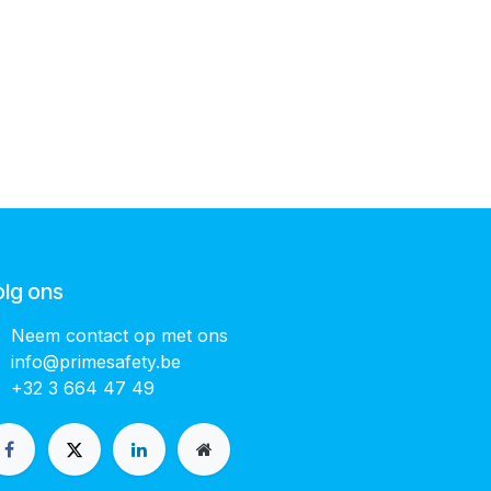
olg ons
Neem contact op met ons
info@primesafety.be
+32 3 664 47 49