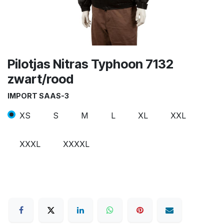
Pilotjas Nitras Typhoon 7132
zwart/rood
IMPORT SAAS-3
XS
S
M
L
XL
XXL
XXXL
XXXXL