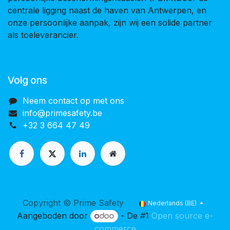
centrale ligging naast de haven van Antwerpen, en
onze persoonlijke aanpak, zijn wij een solide partner
als toeleverancier.
Volg ons
Neem contact op met ons
info@primesafety.be
+32 3 664 47 49
Copyright © Prime Safety
Nederlands (BE)
Aangeboden door
- De #1
Open source e-
commerce