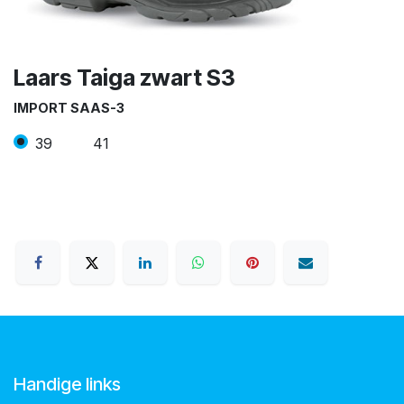
Laars Taiga zwart S3
IMPORT SAAS-3
39
41
Handige links