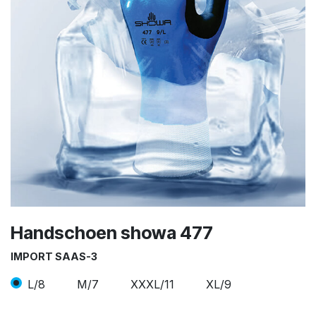
Handschoen showa 477
IMPORT SAAS-3
L/8
M/7
XXXL/11
XL/9