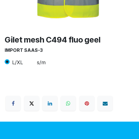
Gilet mesh C494 fluo geel
IMPORT SAAS-3
L/XL
s/m