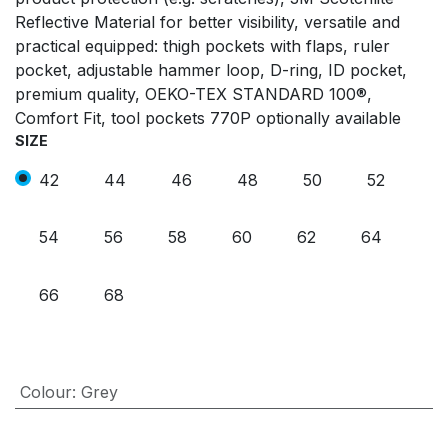
Reflective Material for better visibility, versatile and
practical equipped: thigh pockets with flaps, ruler
pocket, adjustable hammer loop, D-ring, ID pocket,
premium quality, OEKO-TEX STANDARD 100®,
Comfort Fit, tool pockets 770P optionally available
SIZE
42
44
46
48
50
52
54
56
58
60
62
64
66
68
Colour
:
Grey