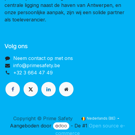
centrale ligging naast de haven van Antwerpen, en
onze persoonlijke aanpak, zijn wij een solide partner
als toeleverancier.
Volg ons
Neem contact op met ons
info@primesafety.be
+32 3 664 47 49
Copyright © Prime Safety
Nederlands (BE)
Aangeboden door
- De #1
Open source e-
commerce