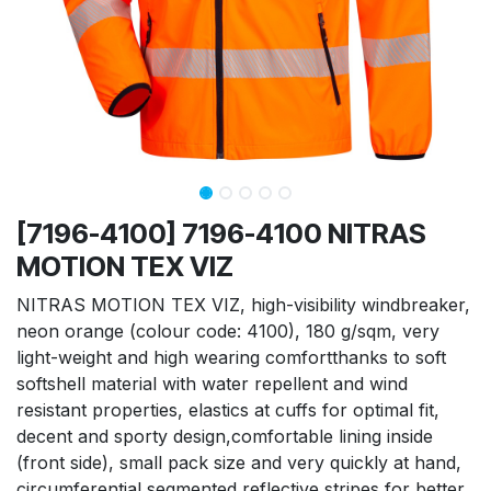
[7196-4100] 7196-4100 NITRAS
MOTION TEX VIZ
NITRAS MOTION TEX VIZ, high-visibility windbreaker,
neon orange (colour code: 4100), 180 g/sqm, very
light-weight and high wearing comfortthanks to soft
softshell material with water repellent and wind
resistant properties, elastics at cuffs for optimal fit,
decent and sporty design,comfortable lining inside
(front side), small pack size and very quickly at hand,
circumferential segmented reflective stripes for better