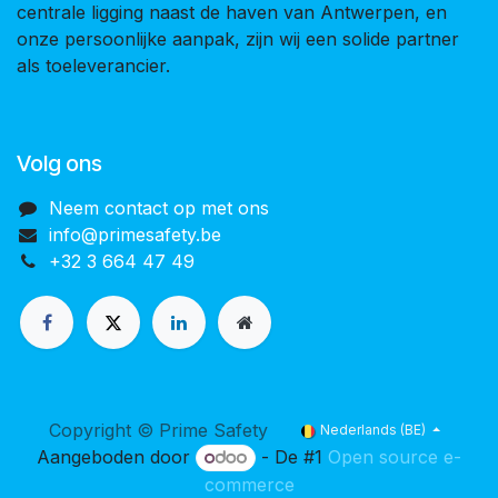
centrale ligging naast de haven van Antwerpen, en
onze persoonlijke aanpak, zijn wij een solide partner
als toeleverancier.
Volg ons
Neem contact op met ons
info@primesafety.be
+32 3 664 47 49
Copyright © Prime Safety
Nederlands (BE)
Aangeboden door
- De #1
Open source e-
commerce