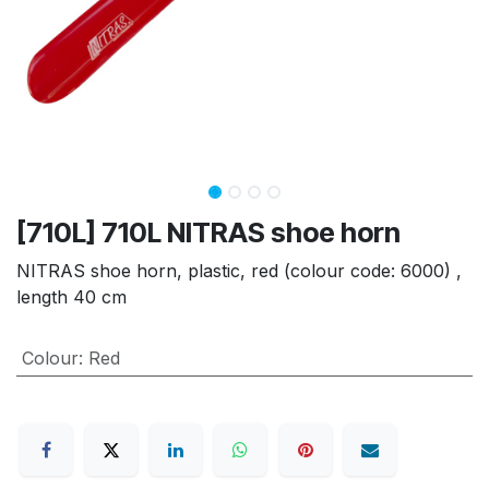
[710L] 710L NITRAS shoe horn
NITRAS shoe horn, plastic, red (colour code: 6000) ,
length 40 cm
Colour
:
Red