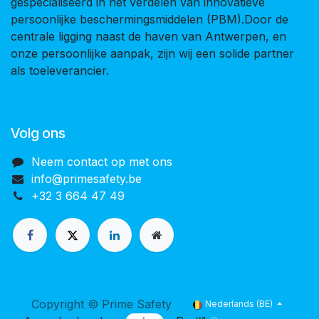
gespecialiseerd in het verdelen van innovatieve
persoonlijke beschermingsmiddelen (PBM).Door de
centrale ligging naast de haven van Antwerpen, en
onze persoonlijke aanpak, zijn wij een solide partner
als toeleverancier.
Volg ons
Neem contact op met ons
info@primesafety.be
+32 3 664 47 49
Copyright © Prime Safety
Nederlands (BE)