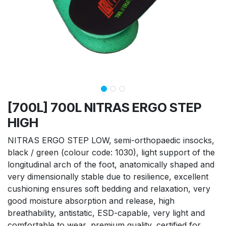
[700L] 700L NITRAS ERGO STEP
HIGH
NITRAS ERGO STEP LOW, semi-orthopaedic insocks,
black / green (colour code: 1030), light support of the
longitudinal arch of the foot, anatomically shaped and
very dimensionally stable due to resilience, excellent
cushioning ensures soft bedding and relaxation, very
good moisture absorption and release, high
breathability, antistatic, ESD-capable, very light and
comfortable to wear, premium quality, certified for