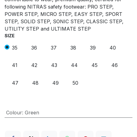
following NITRAS safety footwear: PRO STEP,
POWER STEP, MICRO STEP, EASY STEP, SPORT
STEP, SOLID STEP, SONIC STEP, CLASSIC STEP,
UTILITY STEP and ULTIMATE STEP
SIZE
35
36
37
38
39
40
41
42
43
44
45
46
47
48
49
50
Colour
:
Green