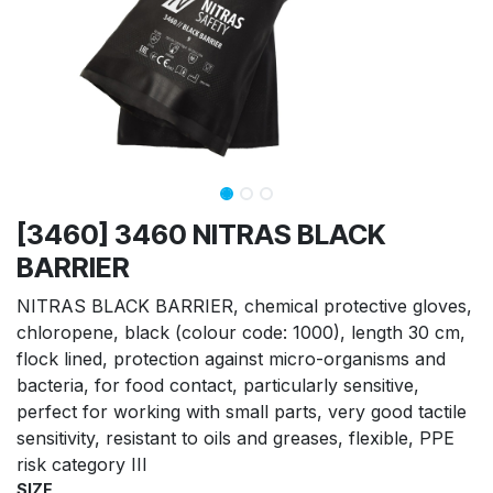
[3460] 3460 NITRAS BLACK
BARRIER
NITRAS BLACK BARRIER, chemical protective gloves,
chloropene, black (colour code: 1000), length 30 cm,
flock lined, protection against micro-organisms and
bacteria, for food contact, particularly sensitive,
perfect for working with small parts, very good tactile
sensitivity, resistant to oils and greases, flexible, PPE
risk category III
SIZE