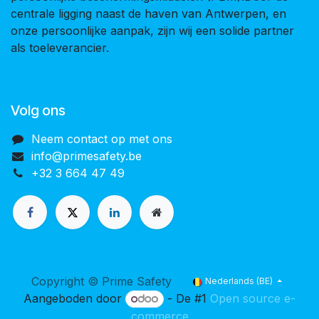
centrale ligging naast de haven van Antwerpen, en
onze persoonlijke aanpak, zijn wij een solide partner
als toeleverancier.
Volg ons
Neem contact op met ons
info@primesafety.be
+32 3 664 47 49
Copyright © Prime Safety
Nederlands (BE)
Aangeboden door
- De #1
Open source e-
commerce