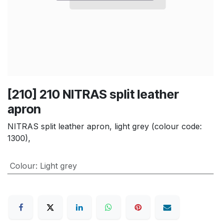
[210] 210 NITRAS split leather
apron
NITRAS split leather apron, light grey (colour code:
1300),
Colour
:
Light grey