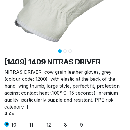
[1409] 1409 NITRAS DRIVER
NITRAS DRIVER, cow grain leather gloves, grey
(colour code: 1200), with elastic at the back of the
hand, wing thumb, large style, perfect fit, protection
against contact heat (100° C, 15 seconds), premium
quality, particularly supple and resistant, PPE risk
category II
SIZE
10
11
12
8
9