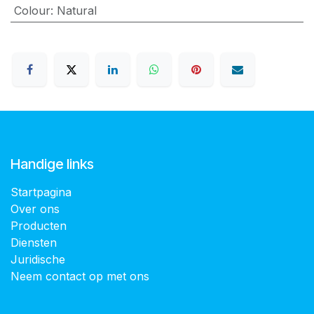
Colour
:
Natural
Handige links
Startpagina
Over ons
Producten
Diensten
Juridische
Neem contact op met ons