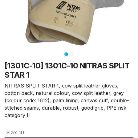
[1301C-10] 1301C-10 NITRAS SPLIT
STAR 1
NITRAS SPLIT STAR 1, cow split leather gloves,
cotton back, natural colour, cow split leather, grey
(colour code: 1612), palm lining, canvas cuff, double-
stitched seams, durable, robust, good grip, PPE risk
category II
Size
:
10