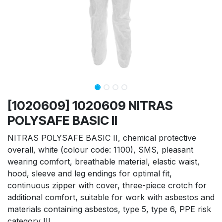
[1020609] 1020609 NITRAS
POLYSAFE BASIC II
NITRAS POLYSAFE BASIC II, chemical protective
overall, white (colour code: 1100), SMS, pleasant
wearing comfort, breathable material, elastic waist,
hood, sleeve and leg endings for optimal fit,
continuous zipper with cover, three-piece crotch for
additional comfort, suitable for work with asbestos and
materials containing asbestos, type 5, type 6, PPE risk
category III