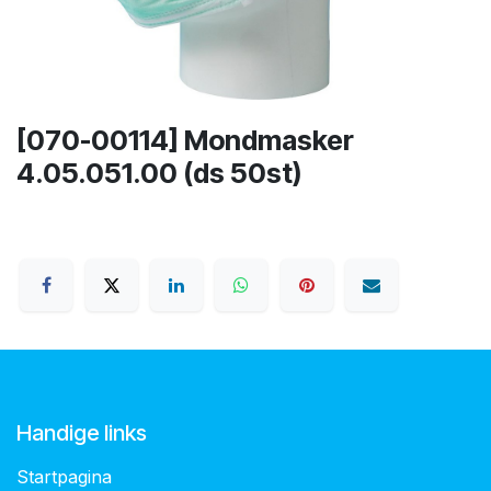
[070-00114] Mondmasker
4.05.051.00 (ds 50st)
Handige links
Startpagina