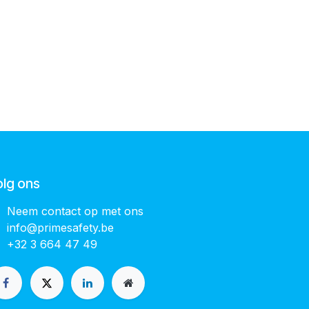
olg ons
Neem contact op met ons
info@primesafety.be
+32 3 664 47 49