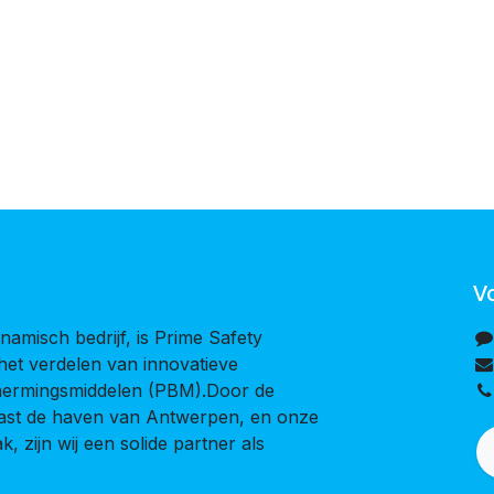
V
namisch bedrijf, is Prime Safety
 het verdelen van innovatieve
chermingsmiddelen (PBM).Door de
naast de haven van Antwerpen, en onze
, zijn wij een solide partner als