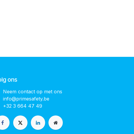
olg ons
Neem contact op met ons
info@primesafety.be
+32 3 664 47 49