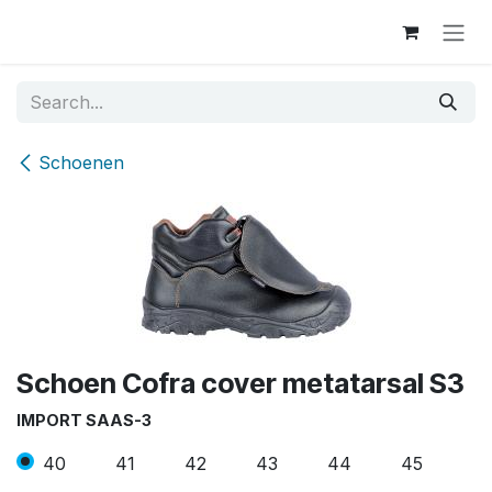
Skip to Content
Schoenen
Schoen Cofra cover metatarsal S3
IMPORT SAAS-3
40
41
42
43
44
45