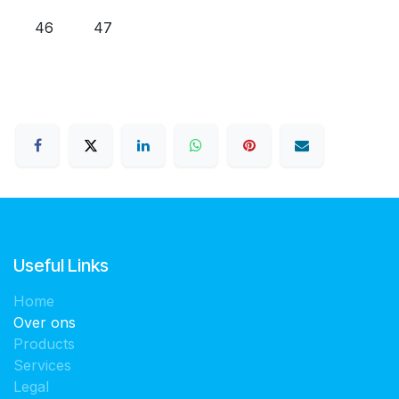
46
47
Useful Links
Home
Over ons
Products
Services
Legal