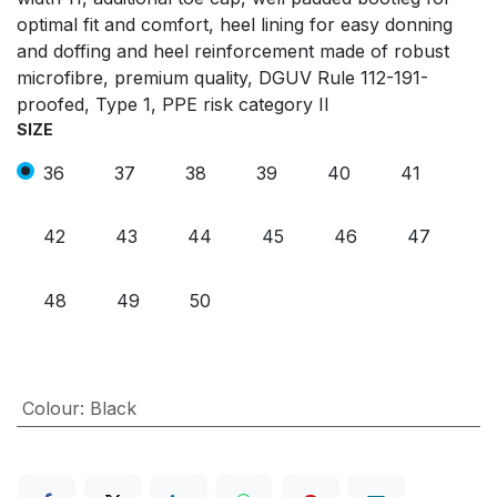
optimal fit and comfort, heel lining for easy donning
and doffing and heel reinforcement made of robust
microfibre, premium quality, DGUV Rule 112-191-
proofed, Type 1, PPE risk category II
SIZE
36
37
38
39
40
41
42
43
44
45
46
47
48
49
50
Colour
:
Black