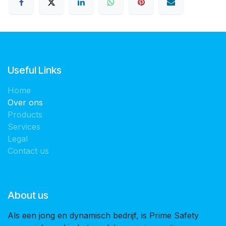
Useful Links
Home
Over ons
Products
Services
Legal
Contact us
About us
Als een jong en dynamisch bedrijf, is Prime Safety