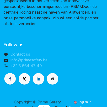
gespecialiseerd in het verdelen van innovatieve
persoonlijke beschermingsmiddelen (PBM).Door de
centrale ligging naast de haven van Antwerpen, en
onze persoonlijke aanpak, zijn wij een solide partner
als toeleverancier.
Follow us
Contact us
info@primesafety.be
+32 3 664 47 49
Copyright © Prime Safety
English