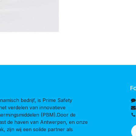
Fo
namisch bedrijf, is Prime Safety
 het verdelen van innovatieve
chermingsmiddelen (PBM).Door de
naast de haven van Antwerpen, en onze
, zijn wij een solide partner als