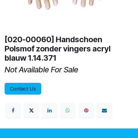
[020-00060] Handschoen
Polsmof zonder vingers acryl
blauw 1.14.371
Not Available For Sale
Contact Us