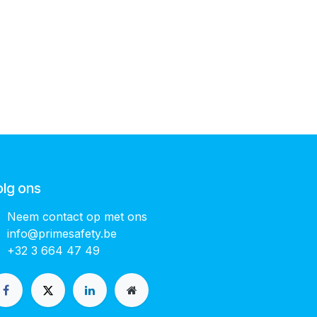
olg ons
Neem contact op met ons
info@primesafety.be
+32 3 664 47 49