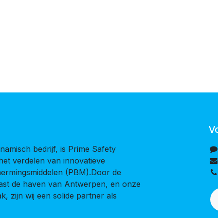
V
namisch bedrijf, is Prime Safety
 het verdelen van innovatieve
chermingsmiddelen (PBM).Door de
naast de haven van Antwerpen, en onze
, zijn wij een solide partner als