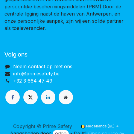
persoonlijke beschermingsmiddelen (PBM).Door de
centrale ligging naast de haven van Antwerpen, en
onze persoonlijke aanpak, zijn wij een solide partner
als toeleverancier.
Volg ons
Neem contact op met ons
info@primesafety.be
+32 3 664 47 49
Copyright © Prime Safety
Nederlands (BE)
Aangeboden door
- De #1
Open source e-