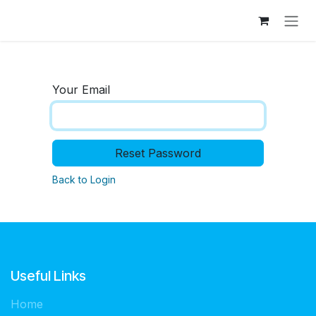
Skip to Content
Your Email
Reset Password
Back to Login
Useful Links
Home